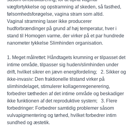
vægfortykkelse og opstramning af skeden, så fasthed,
følsomhedsforøgelse, vagina stram som altid.
Vaginal stramning laser ikke producerer
hudforbrændinger på grund af høj temperatur, hver i
stand til Homogen varme, der virker på et par hundrede
nanometer tykkelse Slimhinden organisation.
1. Meget målrettet: Håndtagets krumning er tilpasset det
intime område, tilpasser sig huden/slimhinden under
drift, hvilket sikrer en jævn energifordeling; 2. Sikker og
ikke-invasiv: Den fraktionelle tilstand virker på
slimhindelaget, stimulerer kollagenregenerering,
forbedrer tætheden af ​​det intime område og beskadiger
ikke funktionen af ​​det reproduktive system; 3. Flere
forbedringer: Forbedrer samtidig problemer såsom
vulvapigmentering og tørhed, hvilket forbedrer intim
sundhed og æstetik.