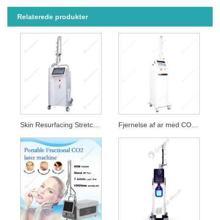
Relaterede produkter
Skin Resurfacing Stretch CO2 Fractional Laser
Fjernelse af ar med CO2-fractional laserglasrør