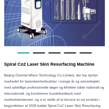
Spiral Co2 Laser Skin Resurfacing Machine
Beijing Oriental Wison Technology Co.Limited, der har dyrket
markedet for laserskønhedsudstyr i mange år og samarbejdet
med adskillige professionelle læger og klinikker både nationalt og
internationalt, og kombinerer kundefeedback med
markedstendenser, og vi er stolte af at lancere et nyt produkt i
begyndelsen af ​​2026 kaldet Spiral Co2 Laser Skin Resurfacing