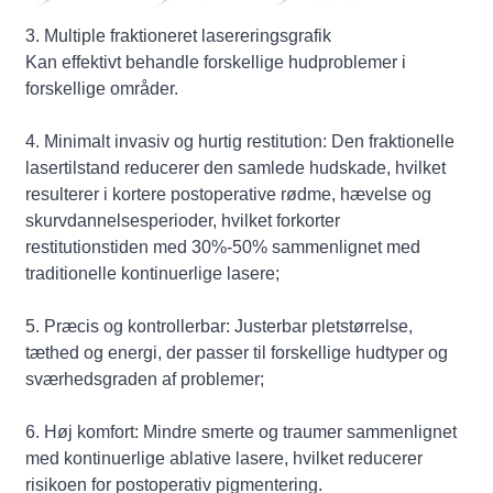
3. Multiple fraktioneret lasereringsgrafik
Kan effektivt behandle forskellige hudproblemer i
forskellige områder.
4. Minimalt invasiv og hurtig restitution: Den fraktionelle
lasertilstand reducerer den samlede hudskade, hvilket
resulterer i kortere postoperative rødme, hævelse og
skurvdannelsesperioder, hvilket forkorter
restitutionstiden med 30%-50% sammenlignet med
traditionelle kontinuerlige lasere;
5. Præcis og kontrollerbar: Justerbar pletstørrelse,
tæthed og energi, der passer til forskellige hudtyper og
sværhedsgraden af ​​problemer;
6. Høj komfort: Mindre smerte og traumer sammenlignet
med kontinuerlige ablative lasere, hvilket reducerer
risikoen for postoperativ pigmentering.