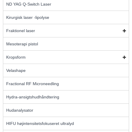
ND YAG Q-Switch Laser
Kirurgisk laser -lipolyse
Fraktionel laser
Mesoterapi pistol
Kropsform
Velashape
Fractional RF Microneedling
Hydra-ansigtshudhåndtering
Hudanalysator
HIFU højintensitetsfokuseret ultralyd