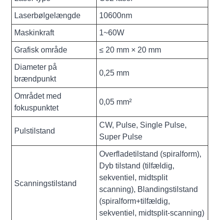
Laserbølgelængde
10600nm
Maskinkraft
1~60W
Grafisk område
≤ 20 mm × 20 mm
Diameter på
0,25 mm
brændpunkt
Området med
0,05 mm²
fokuspunktet
CW, Pulse, Single Pulse,
Pulstilstand
Super Pulse
Overfladetilstand (spiralform),
Dyb tilstand (tilfældig,
sekventiel, midtsplit
Scanningstilstand
scanning), Blandingstilstand
(spiralform+tilfældig,
sekventiel, midtsplit-scanning)