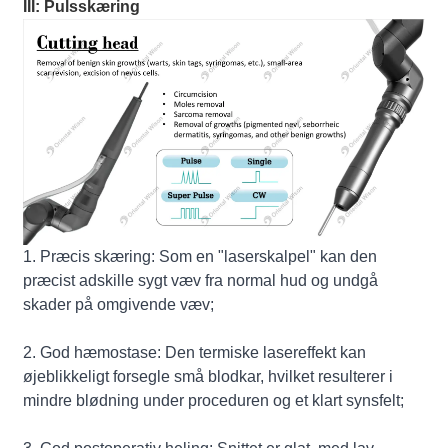
III: Pulsskæring
1. Præcis skæring: Som en "laserskalpel" kan den
præcist adskille sygt væv fra normal hud og undgå
skader på omgivende væv;
2. God hæmostase: Den termiske lasereffekt kan
øjeblikkeligt forsegle små blodkar, hvilket resulterer i
mindre blødning under proceduren og et klart synsfelt;