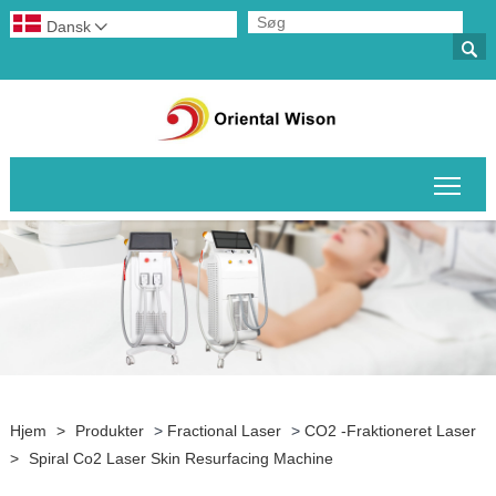
Dansk


Skif
Hjem
>
Produkter
>
Fractional Laser
>
CO2 -fraktioneret Laser
>
Spiral Co2 Laser Skin Resurfacing Machine