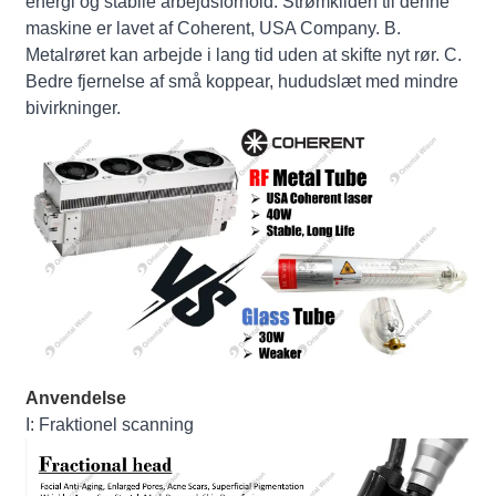
energi og stabile arbejdsforhold. Strømkilden til denne
maskine er lavet af Coherent, USA Company. B.
Metalrøret kan arbejde i lang tid uden at skifte nyt rør. C.
Bedre fjernelse af små koppear, hududslæt med mindre
bivirkninger.
Anvendelse
I: Fraktionel scanning