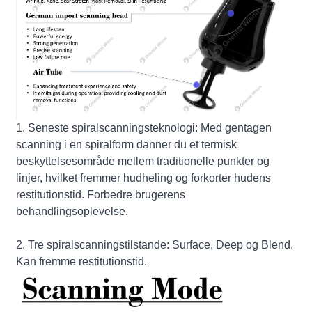
1. Seneste spiralscanningsteknologi: Med gentagen
scanning i en spiralform danner du et termisk
beskyttelsesområde mellem traditionelle punkter og
linjer, hvilket fremmer hudheling og forkorter hudens
restitutionstid. Forbedre brugerens
behandlingsoplevelse.
2. Tre spiralscanningstilstande: Surface, Deep og Blend.
Kan fremme restitutionstid.