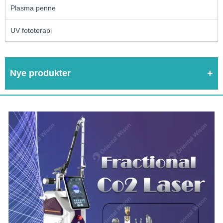
Plasma penne
UV fototerapi
Nye produkter