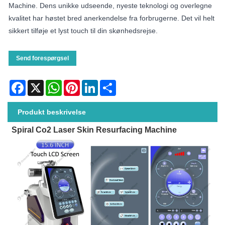
Machine. Dens unikke udseende, nyeste teknologi og overlegne
kvalitet har høstet bred anerkendelse fra forbrugerne. Det vil helt
sikkert tilføje et lyst touch til din skønhedsrejse.
Send forespørgsel
Facebook
X
WhatsApp
Pinterest
LinkedIn
Share
Produkt beskrivelse
Spiral Co2 Laser Skin Resurfacing Machine