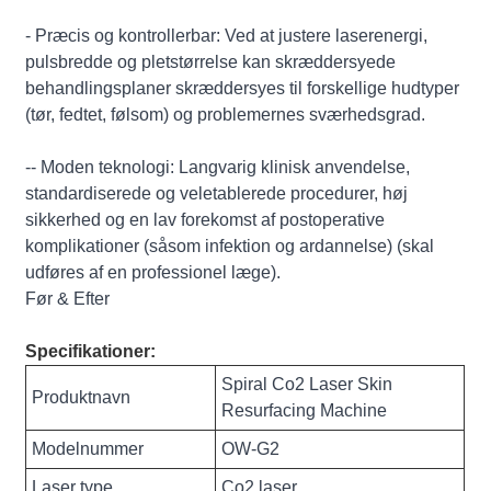
- Præcis og kontrollerbar: Ved at justere laserenergi,
pulsbredde og pletstørrelse kan skræddersyede
behandlingsplaner skræddersyes til forskellige hudtyper
(tør, fedtet, følsom) og problemernes sværhedsgrad.
-- Moden teknologi: Langvarig klinisk anvendelse,
standardiserede og veletablerede procedurer, høj
sikkerhed og en lav forekomst af postoperative
komplikationer (såsom infektion og ardannelse) (skal
udføres af en professionel læge).
Før & Efter
Specifikationer:
Spiral Co2 Laser Skin
Produktnavn
Resurfacing Machine
Modelnummer
OW-G2
Laser type
Co2 laser