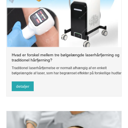
Hvad er forskel mellem tre bølgelængde laserhårfjerning og
traditionel hårfjerning?
Traditionel laserhårfjernelse er normalt afhængig af en enkelt
bølgelængde af laser, som har begrænset effekter på forskellige hudfarver
og hårtyper.
detaljer