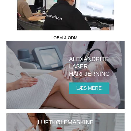
OEM & ODM
ALEXANDRITE
LASER
HÅRFJERNING
LÆS MERE
LUFTKØLEMASKINE