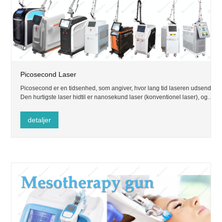
Picosecond Laser
Picosecond er en tidsenhed, som angiver, hvor lang tid laseren udsendes.
Den hurtigste laser hidtil er nanosekund laser (konventionel laser), og
picosecond er 1000 gange hurtigere end nanosekund.
detaljer