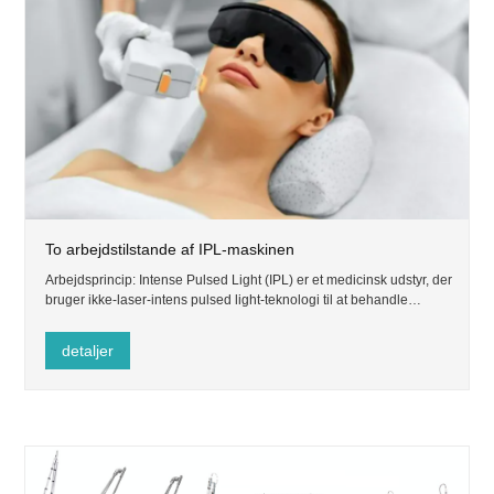
To arbejdstilstande af IPL-maskinen
Arbejdsprincip: Intense Pulsed Light (IPL) er et medicinsk udstyr, der
bruger ikke-laser-intens pulsed light-teknologi til at behandle
hudproblemer.
detaljer