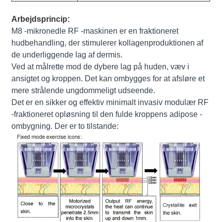
Arbejdsprincip:
M8 -mikronedle RF -maskinen er en fraktioneret
hudbehandling, der stimulerer kollagenproduktionen af
de underliggende lag af dermis.
Ved at målrette mod de dybere lag på huden, væv i
ansigtet og kroppen. Det kan ombygges for at afsløre et
mere strålende ungdommeligt udseende.
Det er en sikker og effektiv minimalt invasiv modulær RF
-fraktioneret opløsning til den fulde kroppens adipose -
ombygning. Der er to tilstande: