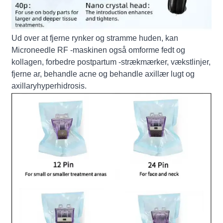
Ud over at fjerne rynker og stramme huden, kan
Microneedle RF -maskinen også omforme fedt og
kollagen, forbedre postpartum -strækmærker, vækstlinjer,
fjerne ar, behandle acne og behandle axillær lugt og
axillaryhyperhidrosis.