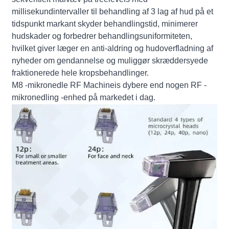
millisekundintervaller til behandling af 3 lag af hud på et
tidspunkt markant skyder behandlingstid, minimerer
hudskader og forbedrer behandlingsuniformiteten,
hvilket giver læger en anti-aldring og hudoverfladning af
nyheder om gendannelse og muliggør skræddersyede
fraktionerede hele kropsbehandlinger.
M8 -mikronedle RF Machineis dybere end nogen RF -
mikronedling -enhed på markedet i dag.