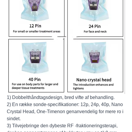
1) Dobbelthåndtagsdesign, bred vifte af behandling.
2) En række sonde-specifikationer: 12p, 24p, 40p, Nano
Crystal Head, One-Timenon genanvendelig for mere ro i
sindet.
3) Tilvejebringe den dybeste RF -fraktioneringsterapi,