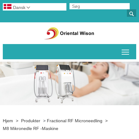
Dansk


Skif
Hjem
>
Produkter
>
Fractional RF Microneedling
>
M8 Mikronedle RF -maskine