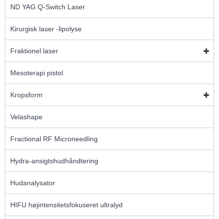
ND YAG Q-Switch Laser
Kirurgisk laser -lipolyse
Fraktionel laser
Mesoterapi pistol
Kropsform
Velashape
Fractional RF Microneedling
Hydra-ansigtshudhåndtering
Hudanalysator
HIFU højintensitetsfokuseret ultralyd