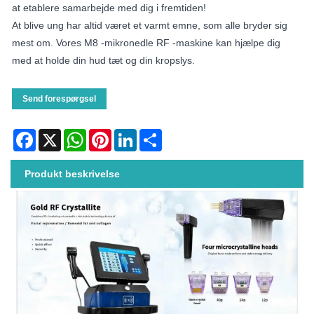
at etablere samarbejde med dig i fremtiden!
At blive ung har altid været et varmt emne, som alle bryder sig
mest om. Vores M8 -mikronedle RF -maskine kan hjælpe dig
med at holde din hud tæt og din kropslys.
Send forespørgsel
Facebook
X
WhatsApp
Pinterest
LinkedIn
Share
Produkt beskrivelse