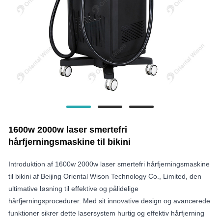
1600w 2000w laser smertefri
hårfjerningsmaskine til bikini
Introduktion af 1600w 2000w laser smertefri hårfjerningsmaskine
til bikini af Beijing Oriental Wison Technology Co., Limited, den
ultimative løsning til effektive og pålidelige
hårfjerningsprocedurer. Med sit innovative design og avancerede
funktioner sikrer dette lasersystem hurtig og effektiv hårfjerning