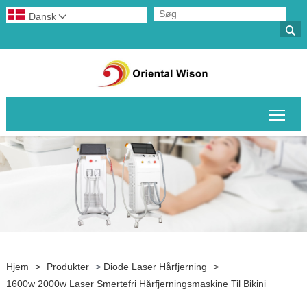
Dansk


Skif
Hjem
>
Produkter
>
Diode Laser Hårfjerning
>
1600w 2000w Laser Smertefri Hårfjerningsmaskine Til Bikini