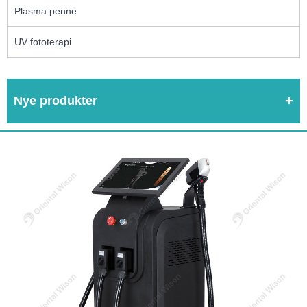
Plasma penne
UV fototerapi
Nye produkter