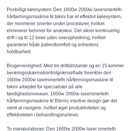
Prisbilligt kølesystem: Den 1600w 2000w lasersmertefri
hårfjerningsmaskine til bikini har et effektivt kølesystem,
der minimerer smerter under procedurer, hvilket
eliminerer behovet for anæstesi. Det sikrer kontinuerlig
drift i op til 12 timer uden overophedning, hvilket
garanterer både patientkomfort og enhedens
holdbarhed.
Brugervenlighed: Med tre driftstilstande og en 15-tommer
berøringsskærmskontrolgrænseflade forenkler den
1600w 2000w lasersmertefri hårfjerningsmaskine til
bikini arbejdet for specialister på alle
færdighedsniveauer. 1600w 2000w lasersmertefri
hårfjerningsmaskine til Bikinis intuitive design gør det
nemt at navigere, hvilket øger produktiviteten og
effektiviteten i behandlingsrummet.
To manipulationer: Den 1600w 2000w laser smertefri