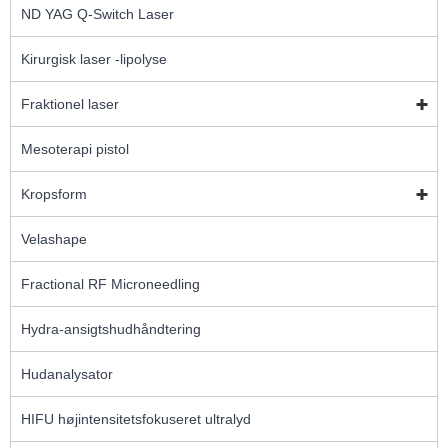
ND YAG Q-Switch Laser
Kirurgisk laser -lipolyse
Fraktionel laser
Mesoterapi pistol
Kropsform
Velashape
Fractional RF Microneedling
Hydra-ansigtshudhåndtering
Hudanalysator
HIFU højintensitetsfokuseret ultralyd