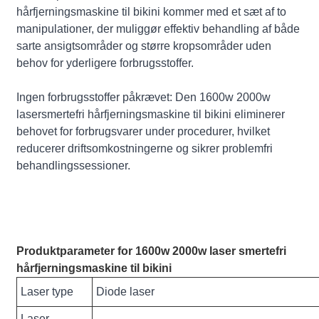
hårfjerningsmaskine til bikini kommer med et sæt af to
manipulationer, der muliggør effektiv behandling af både
sarte ansigtsområder og større kropsområder uden
behov for yderligere forbrugsstoffer.
Ingen forbrugsstoffer påkrævet: Den 1600w 2000w
lasersmertefri hårfjerningsmaskine til bikini eliminerer
behovet for forbrugsvarer under procedurer, hvilket
reducerer driftsomkostningerne og sikrer problemfri
behandlingssessioner.
Produktparameter for 1600w 2000w laser smertefri
hårfjerningsmaskine til bikini
Laser type
Diode laser
Laser