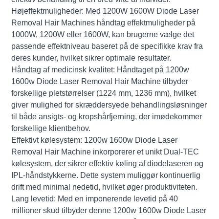
Højeffektmuligheder: Med 1200W 1600W Diode Laser
Removal Hair Machines håndtag effektmuligheder på
1000W, 1200W eller 1600W, kan brugerne vælge det
passende effektniveau baseret på de specifikke krav fra
deres kunder, hvilket sikrer optimale resultater.
Håndtag af medicinsk kvalitet: Håndtaget på 1200w
1600w Diode Laser Removal Hair Machine tilbyder
forskellige pletstørrelser (1224 mm, 1236 mm), hvilket
giver mulighed for skræddersyede behandlingsløsninger
til både ansigts- og kropshårfjerning, der imødekommer
forskellige klientbehov.
Effektivt kølesystem: 1200w 1600w Diode Laser
Removal Hair Machine inkorporerer et unikt Dual-TEC
kølesystem, der sikrer effektiv køling af diodelaseren og
IPL-håndstykkerne. Dette system muliggør kontinuerlig
drift med minimal nedetid, hvilket øger produktiviteten.
Lang levetid: Med en imponerende levetid på 40
millioner skud tilbyder denne 1200w 1600w Diode Laser