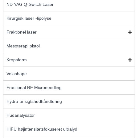
ND YAG Q-Switch Laser
Kirurgisk laser -lipolyse
Fraktionel laser
Mesoterapi pistol
Kropsform
Velashape
Fractional RF Microneedling
Hydra-ansigtshudhåndtering
Hudanalysator
HIFU højintensitetsfokuseret ultralyd