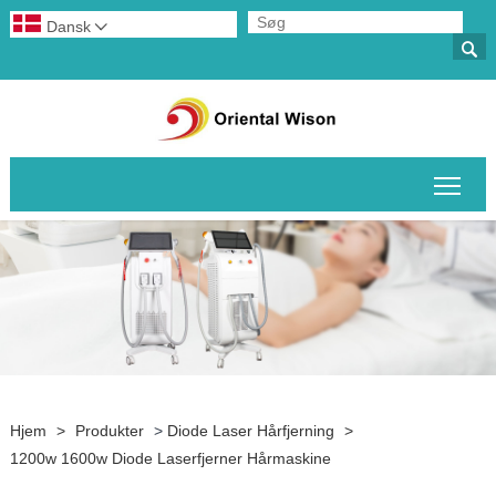
Dansk


Skif
Hjem
>
Produkter
>
Diode Laser Hårfjerning
>
1200w 1600w Diode Laserfjerner Hårmaskine