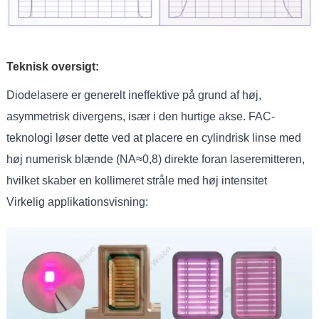
Teknisk oversigt:
Diodelasere er generelt ineffektive på grund af høj,
asymmetrisk divergens, især i den hurtige akse. FAC-
teknologi løser dette ved at placere en cylindrisk linse med
høj numerisk blænde (NA≈0,8) direkte foran laseremitteren,
hvilket skaber en kollimeret stråle med høj intensitet
Virkelig applikationsvisning: