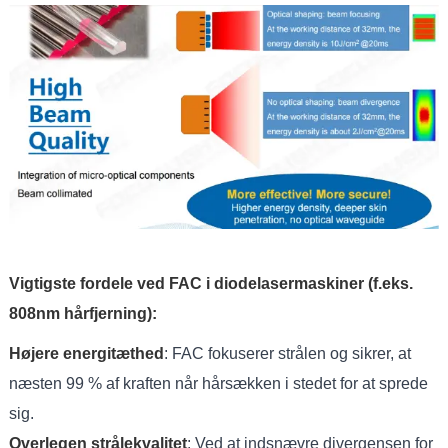
Vigtigste fordele ved FAC i diodelasermaskiner (f.eks.
808nm hårfjerning):
Højere energitæthed
: FAC fokuserer strålen og sikrer, at
næsten 99 % af kraften når hårsækken i stedet for at sprede
sig.
Overlegen strålekvalitet
: Ved at indsnævre divergensen for