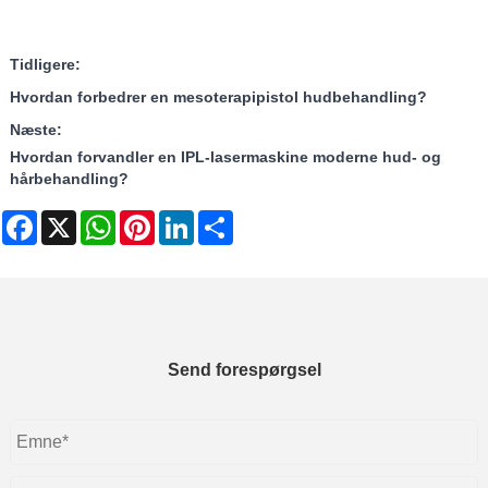
Tidligere:
Hvordan forbedrer en mesoterapipistol hudbehandling?
Næste:
Hvordan forvandler en IPL-lasermaskine moderne hud- og
hårbehandling?
Facebook
X
WhatsApp
Pinterest
LinkedIn
Share
Send forespørgsel