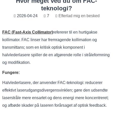
Hvor meget ved du om FAC-
teknologi?
2026-04-24
7
Efterlad mig en besked
FAC (Fast-Axis Collimator)
refererer til en hurtigakse
kollimator. FAC linser har fremragende kollimation og
transmittans; som en kritisk optisk komponent i
halvlederlasere spiller de en afgørende rolle i stråleformning
og modifikation.
Fungere:
Halvlederlasere, der anvender FAC-teknologi: reducerer
effektivt laserudgangsdivergensvinklen; gøre den udsendte
laserstråle mere ensartet og dens energi mere koncentreret;
og afbøde skader på laseren forårsaget af optisk feedback.