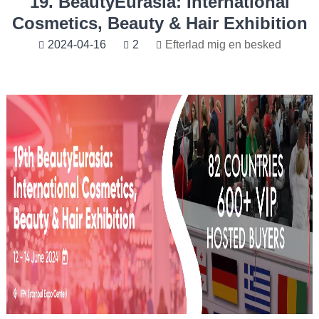
19. BeautyEurasia: International
Cosmetics, Beauty & Hair Exhibition
2024-04-16
2
Efterlad mig en besked