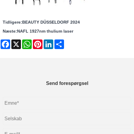
Tidligere:
BEAUTY DÜSSELDORF 2024
Næste:
NAFL 1927nm thulium laser
Facebook
X
WhatsApp
Pinterest
LinkedIn
Share
Send forespørgsel