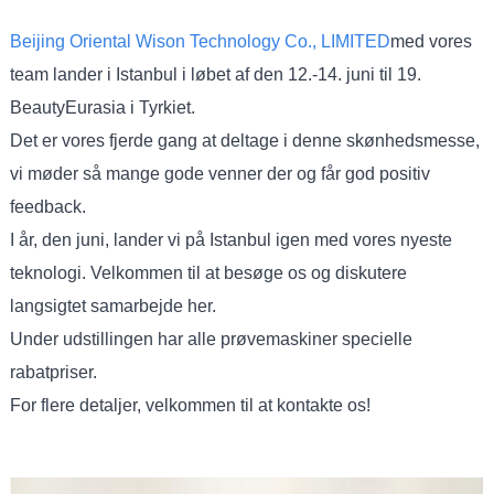
Beijing Oriental Wison Technology Co., LIMITED
med vores
team lander i Istanbul i løbet af den 12.-14. juni til 19.
BeautyEurasia i Tyrkiet.
Det er vores fjerde gang at deltage i denne skønhedsmesse,
vi møder så mange gode venner der og får god positiv
feedback.
I år, den juni, lander vi på Istanbul igen med vores nyeste
teknologi. Velkommen til at besøge os og diskutere
langsigtet samarbejde her.
Under udstillingen har alle prøvemaskiner specielle
rabatpriser.
For flere detaljer, velkommen til at kontakte os!