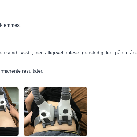
 klemmes,
 en sund livsstil, men alligevel oplever genstridigt fedt på områ
ermanente resultater.