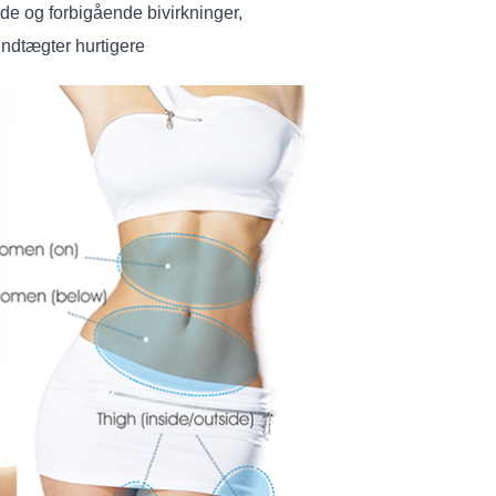
ilde og forbigående bivirkninger,
indtægter hurtigere