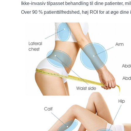
Ikke-invasiv tilpasset behandling til dine patienter, m
Over 90 % patienttilfredshed, høj ROI for at øge dine 