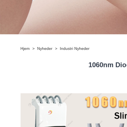
Hjem
>
Nyheder
>
Industri Nyheder
1060nm Diod