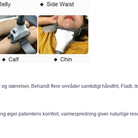
 og størrelser, Behandl flere områder samtidigt håndfrit, Fladt,
ng øger patientens komfort, varmespredning giver naturlige resu