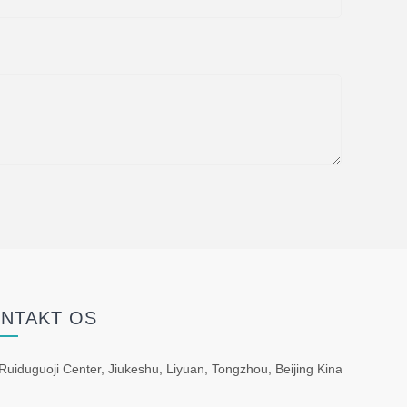
NTAKT OS
Ruiduguoji Center, Jiukeshu, Liyuan, Tongzhou, Beijing Kina