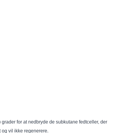
 grader for at nedbryde de subkutane fedtceller, der
og vil ikke regenerere.