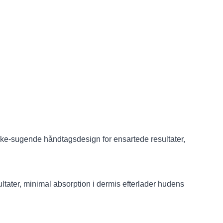
 ikke-sugende håndtagsdesign for ensartede resultater,
ltater, minimal absorption i dermis efterlader hudens