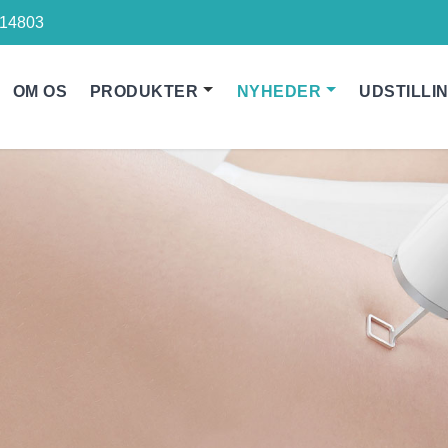
14803
OM OS
PRODUKTER
NYHEDER
UDSTILLI