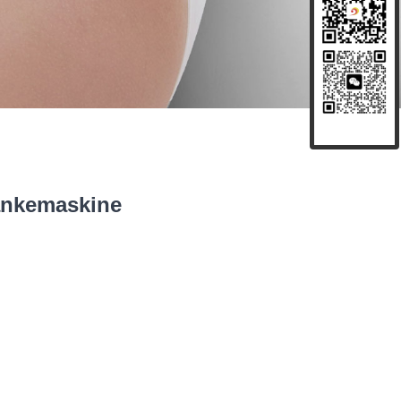
lankemaskine