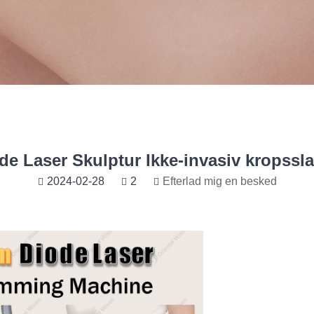
e Laser Skulptur Ikke-invasiv kropss
2024-02-28
2
Efterlad mig en besked