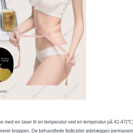
ne med en laser til en temperatur ved en temperatur på 42-47(℃)
iminerer kroppen. De behandlede fedtceller ødelægges permanent 