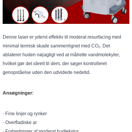
Denne laser er yderst effektiv til moderat resurfacing med
minimal termisk skade sammenlignet med CO₂. Det
ablaterer huden nøjagtigt ved at målrette vandmolekyler,
hvilket gør det ideelt til dem, der søger kontrolleret
genopståelse uden den udvidede nedetid.
Ansøgninger:
· Fine linjer og rynker
· Overfladiske ar
· Forbedringer af moderat hudtekstur