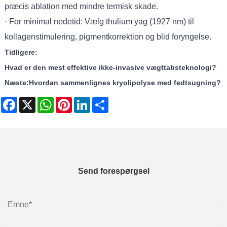
præcis ablation med mindre termisk skade.
· For minimal nedetid: Vælg thulium yag (1927 nm) til
kollagenstimulering, pigmentkorrektion og blid foryngelse.
Tidligere:
Hvad er den mest effektive ikke-invasive vægttabsteknologi?
Næste:
Hvordan sammenlignes kryolipolyse med fedtsugning?
Facebook
X
WhatsApp
Pinterest
LinkedIn
Share
Send forespørgsel