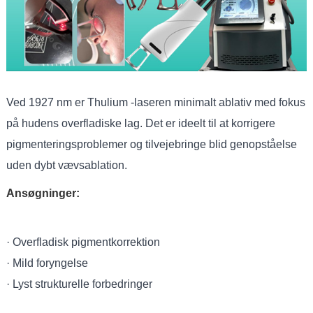
Ved 1927 nm er Thulium -laseren minimalt ablativ med fokus
på hudens overfladiske lag. Det er ideelt til at korrigere
pigmenteringsproblemer og tilvejebringe blid genopståelse
uden dybt vævsablation.
Ansøgninger:
· Overfladisk pigmentkorrektion
· Mild foryngelse
· Lyst strukturelle forbedringer