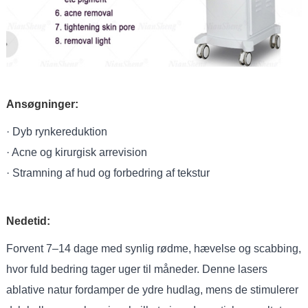
Ansøgninger:
· Dyb rynkereduktion
· Acne og kirurgisk arrevision
· Stramning af hud og forbedring af tekstur
Nedetid:
Forvent 7–14 dage med synlig rødme, hævelse og scabbing,
hvor fuld bedring tager uger til måneder. Denne lasers
ablative natur fordamper de ydre hudlag, mens de stimulerer