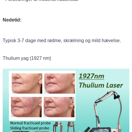
Nedetid:
Typisk 3-7 dage med rødme, skrælning og mild hævelse.
Thulium yag (1927 nm)