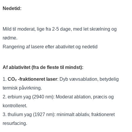
Nedetid:
Mild til moderat, lige fra 2-5 dage, med let skrælning og
rødme.
Rangering af lasere efter abativitet og nedetid
Af ablativitet (fra de fleste til mindst):
1.
CO₂ -fraktioneret laser
: Dyb vævsablation, betydelig
termisk påvirkning.
2. erbium yag (2940 nm): Moderat ablation, præcis og
kontrolleret.
3. thulium yag (1927 nm): minimalt ablativ, fraktioneret
resurfacing.