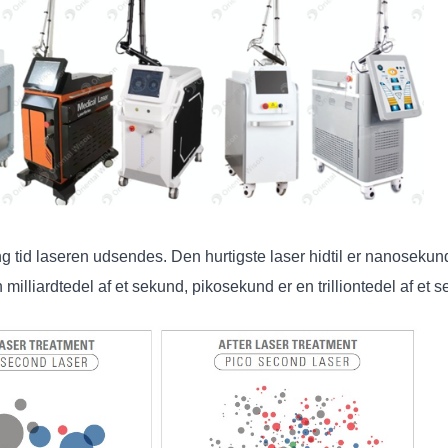
ng tid laseren udsendes. Den hurtigste laser hidtil er nanosekun
lliardtedel af et sekund, pikosekund er en trilliontedel af et 