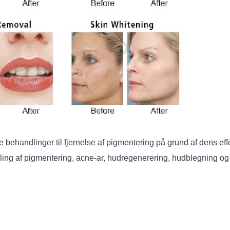
re behandlinger til fjernelse af pigmentering på grund af dens effe
dling af pigmentering, acne-ar, hudregenerering, hudblegning og 