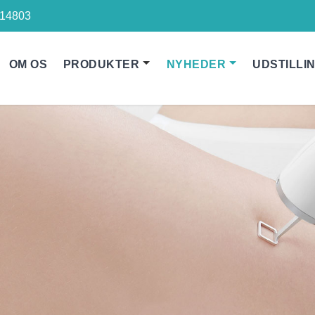
14803
OM OS
PRODUKTER
NYHEDER
UDSTILLI