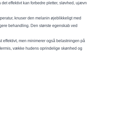
det effektivt kan forbedre pletter, sløvhed, ujævn
mperatur, knuser den melanin øjeblikkeligt med
dligere behandling. Den største egenskab ved
rst effektivt, men minimerer også belastningen på
fra dermis, vække hudens oprindelige skønhed og