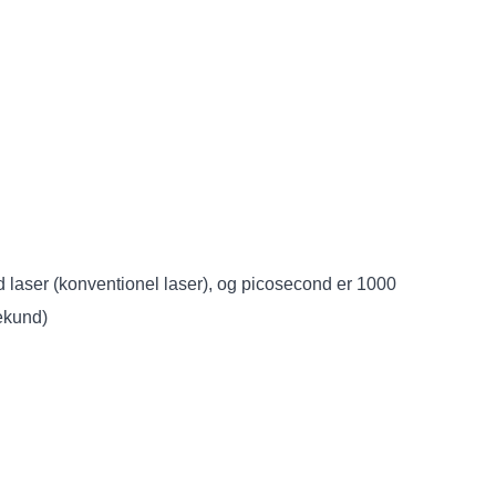
d laser (konventionel laser), og picosecond er 1000
sekund)