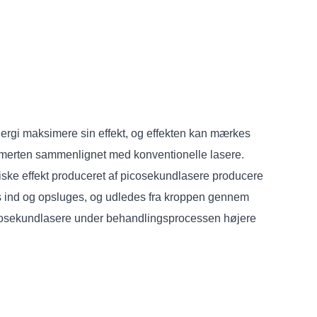
energi maksimere sin effekt, og effekten kan mærkes
 smerten sammenlignet med konventionelle lasere.
iske effekt produceret af picosekundlasere producere
kkes ind og opsluges, og udledes fra kroppen gennem
icosekundlasere under behandlingsprocessen højere