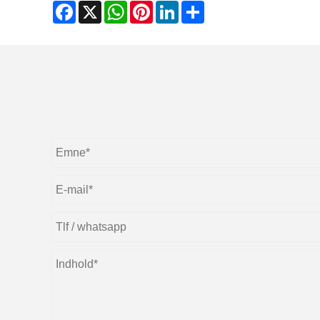
Facebook
X
WhatsApp
Pinterest
LinkedIn
Share