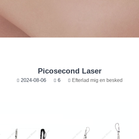
Picosecond Laser
2024-08-06
6
Efterlad mig en besked