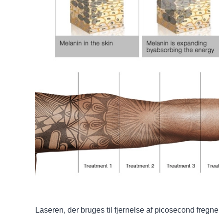
Laseren, der bruges til fjernelse af picosecond fregn