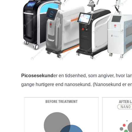
Picosesekund
er en tidsenhed, som angiver, hvor la
gange hurtigere end nanosekund. (Nanosekund er en mi