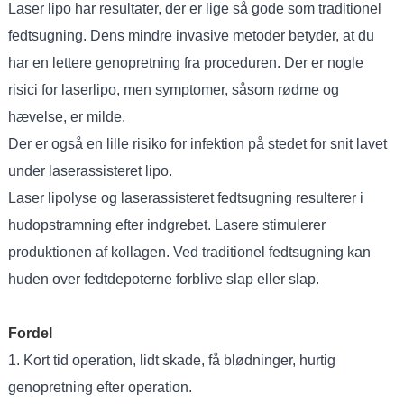
Laser lipo har resultater, der er lige så gode som traditionel
fedtsugning. Dens mindre invasive metoder betyder, at du
har en lettere genopretning fra proceduren. Der er nogle
risici for laserlipo, men symptomer, såsom rødme og
hævelse, er milde.
Der er også en lille risiko for infektion på stedet for snit lavet
under laserassisteret lipo.
Laser lipolyse og laserassisteret fedtsugning resulterer i
hudopstramning efter indgrebet. Lasere stimulerer
produktionen af ​​kollagen. Ved traditionel fedtsugning kan
huden over fedtdepoterne forblive slap eller slap.
Fordel
1. Kort tid operation, lidt skade, få blødninger, hurtig
genopretning efter operation.