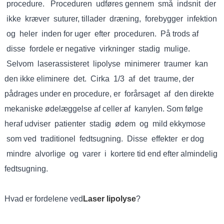
procedure. Proceduren udføres gennem små indsnit der
ikke kræver suturer, tillader dræning, forebygger infektion
og heler inden for uger efter proceduren. På trods af
disse fordele er negative virkninger stadig mulige.
Selvom laserassisteret lipolyse minimerer traumer kan
den ikke eliminere det. Cirka 1/3 af det traume, der
pådrages under en procedure, er forårsaget af den direkte
mekaniske ødelæggelse af celler af kanylen. Som følge
heraf udviser patienter stadig ødem og mild ekkymose
som ved traditionel fedtsugning. Disse effekter er dog
mindre alvorlige og varer i kortere tid end efter almindelig
fedtsugning.
Hvad er fordelene ved
Laser lipolyse
?