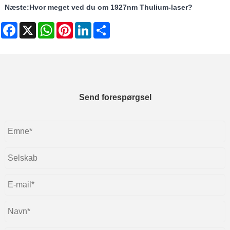
Næste:
Hvor meget ved du om 1927nm Thulium-laser?
Facebook
X
WhatsApp
Pinterest
LinkedIn
Share
Send forespørgsel