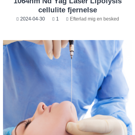
1064nm Nd Yag Laser Lipolysis
cellulite fjernelse
2024-04-30
1
Efterlad mig en besked